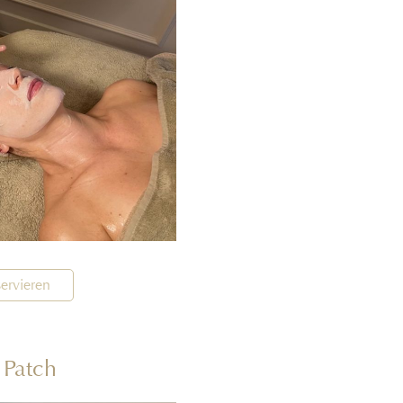
ervieren
 Patch