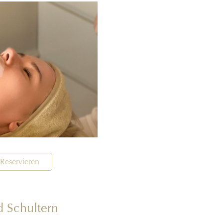
Reservieren
d Schultern