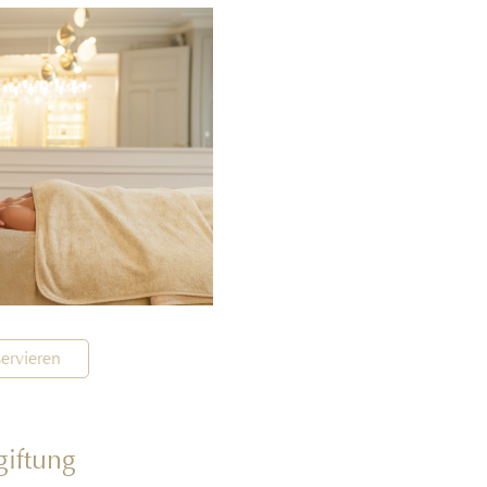
ervieren
iftung