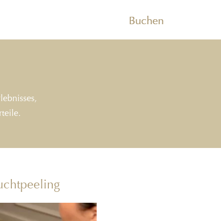
Buchen
lebnisses,
teile.
uchtpeeling