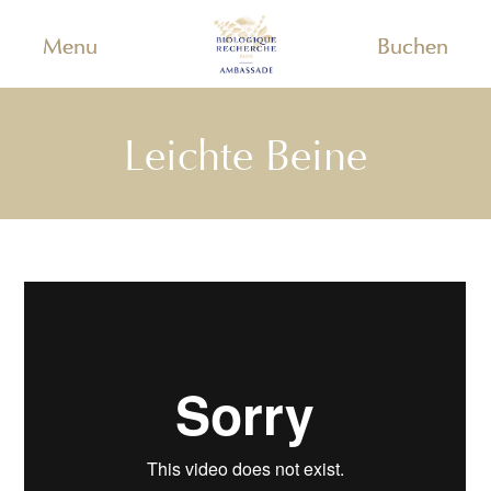
Menu
Buchen
Leichte Beine