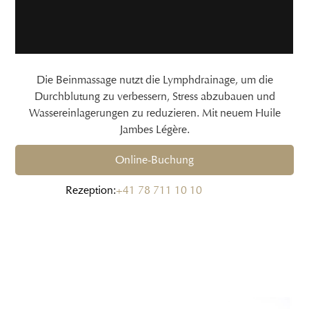
Die Beinmassage nutzt die Lymphdrainage, um die
Durchblutung zu verbessern, Stress abzubauen und
Wassereinlagerungen zu reduzieren. Mit neuem Huile
Jambes Légère.
Online-Buchung
Rezeption:
+41 78 711 10 10