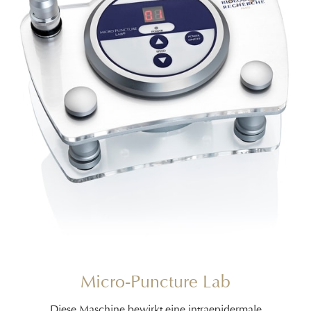
Micro-Puncture Lab
Diese Maschine bewirkt eine intraepidermale