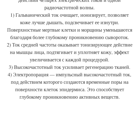
радиочастотной волны.
1) Гальванический ток очищает, ионизирует, позволяет
коже лучше дышать, подсвечивает ее изнутри.
Поверхностные мертвые клетки и морщины уменьшаются
благодаря более глубокому проникновению сывороток.
2) Ток средней частоты оказывает тонизирующее действие
на мышцы лица, подтягивает и уплотняет кожу, эффект
увеличивается с каждой процедурой.
3) Высокочастотный ток усиливает регенерацию тканей.
4) Электропорация — импульсный высокочастотный ток,
под действием которого создаются временные поры на
поверхности клеток эпидермиса. Это способствует
глубокому проникновению активных веществ.