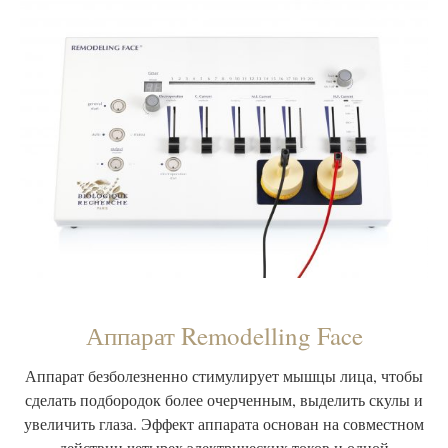
Аппарат Remodelling Face
Аппарат безболезненно стимулирует мышцы лица, чтобы
сделать подбородок более очерченным, выделить скулы и
увеличить глаза. Эффект аппарата основан на совместном
действии четырех электрических токов и одной