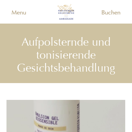
Menu
Buchen
Aufpolsternde und
tonisierende
Gesichtsbehandlung