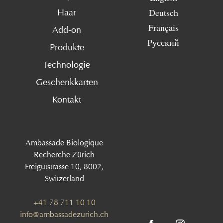
Deutsch
Haar
Français
Add-on
Русский
Produkte
Technologie
Geschenkkarten
Kontakt
Ambassade Biologique
Recherche Zürich
Freigutstrasse 10, 8002,
Switzerland
+41 78 711 10 10
info@ambassadezurich.ch