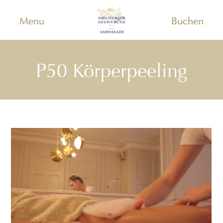
Menu
Buchen
P50 Körperpeeling