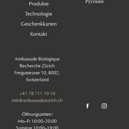
Русский
Produkte
Technologie
Geschenkkarten
Kontakt
Ambassade Biologique
Recherche Zürich
Freigutstrasse 10, 8002,
Switzerland
+41 78 711 10 10
info@ambassadezurich.ch
Öffnungszeiten:
Mo–Fr 10:00–20:00
Samstag 10:00–19:00