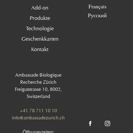
Français
Add-on
Русский
Produkte
Technologie
Geschenkkarten
Kontakt
Ambassade Biologique
Recherche Zürich
Freigutstrasse 10, 8002,
Switzerland
+41 78 711 10 10
info@ambassadezurich.ch
Öffnungszeiten: