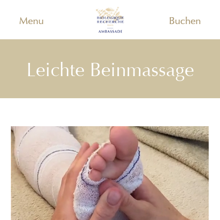
Menu
Buchen
Leichte Beinmassage