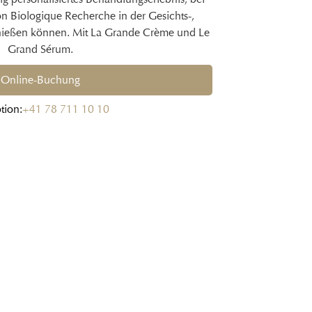
on Biologique Recherche in der Gesichts-,
nießen können. Mit La Grande Crème und Le
Grand Sérum.
Online-Buchung
tion:
+41 78 711 10 10