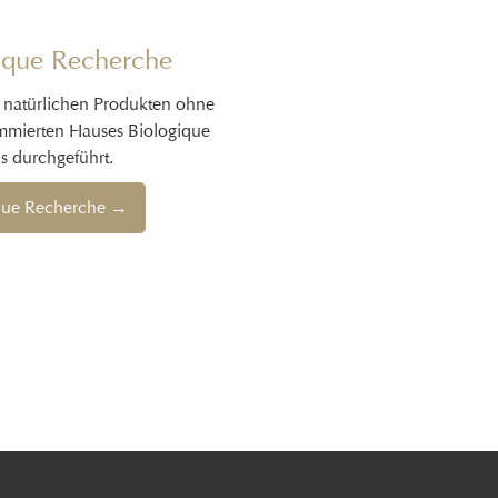
ique Recherche
natürlichen Produkten ohne
ommierten Hauses Biologique
s durchgeführt.
que Recherche →