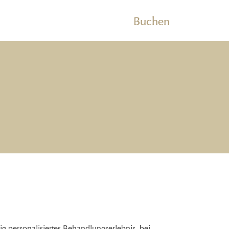
Buchen
dig personalisiertes Behandlungserlebnis, bei