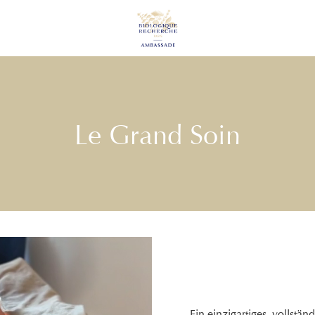
Le Grand Soin
Ein einzigartiges, vollstän