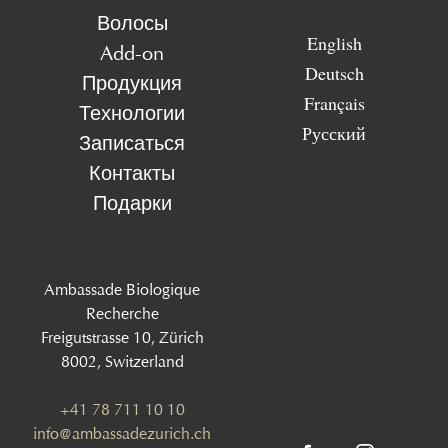
Волосы
English
Add-on
Deutsch
Продукция
Français
Технологии
Русский
Записаться
Контакты
Подарки
Ambassade Biologique
Recherche
Freigutstrasse 10, Zürich
8002, Switzerland
+41 78 711 10 10
info@ambassadezurich.ch