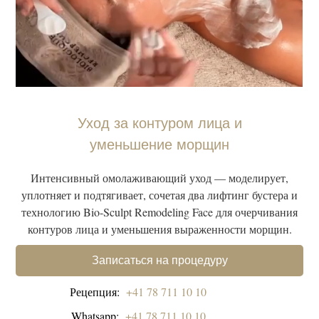
Уход за контуром лица и
уменьшение морщин
Интенсивный омолаживающий уход — моделирует,
уплотняет и подтягивает, сочетая два лифтинг бустера и
технологию Bio-Sculpt Remodeling Face для очерчивания
контуров лица и уменьшения выраженности морщин.
Записаться на процедуру
Рецепция:
+41 78 711 10 10
Whatsapp:
+41 78 711 10 10