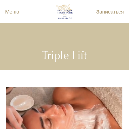
Меню
Записаться
Triple Lift