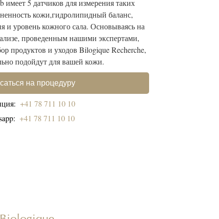
ab имеет 5 датчиков для измерения таких
жненность кожи,гидролипидный баланс,
я и уровень кожного сала. Основываясь на
нализе, проведенным нашими экспертами,
р продуктов и уходов Bilogique Recherche,
льно подойдут для вашей кожи.
саться на процедуру
пция:
+41 78 711 10 10
sapp:
+41 78 711 10 10
Biologique