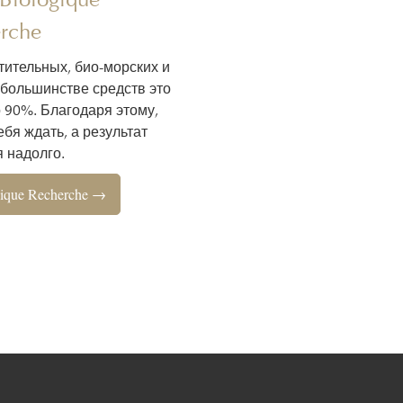
rche
тительных, био-морских и
 большинстве средств это
о 90%. Благодаря этому,
бя ждать, а результат
 надолго.
ique Recherche →