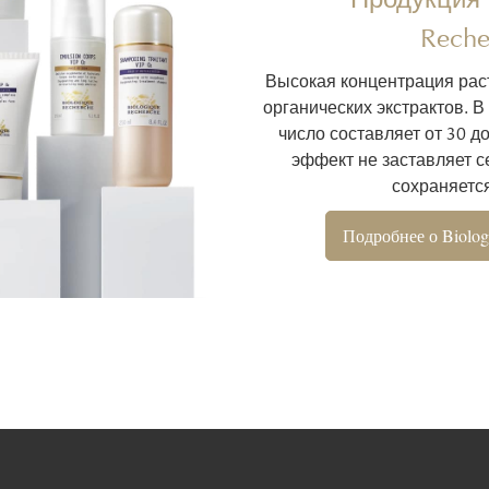
Reche
Высокая концентрация рас
органических экстрактов. В
число составляет от 30 д
эффект не заставляет се
сохраняется
Подробнее о Biolog