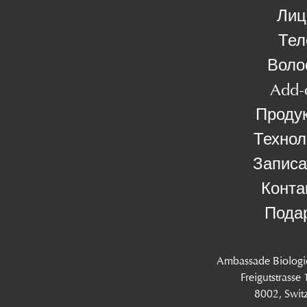
Лиц
Тел
Воло
Add-
Проду
Технол
Записа
Конта
Пода
Ambassade Biologi
Freigutstrasse
8002, Swit