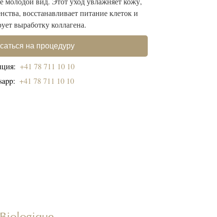
 молодой вид. Этот уход увлажняет кожу,
нства, восстанавливает питание клеток и
ует выработку коллагена.
саться на процедуру
пция:
+41 78 711 10 10
sapp:
+41 78 711 10 10
Biologique