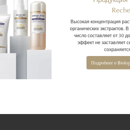
Reche
Высокая концентрация рас
органических экстрактов. В
число составляет от 30 д
эффект не заставляет се
сохраняется
Подробнее о Biolog