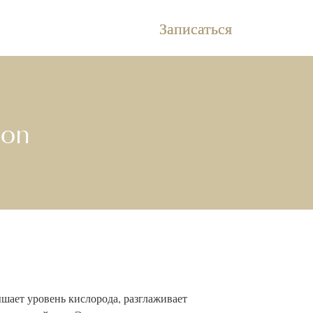
Записаться
ion
шает уровень кислорода, разглаживает