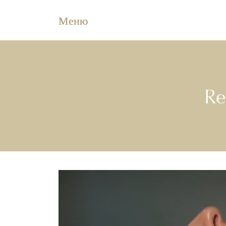
Меню
Re