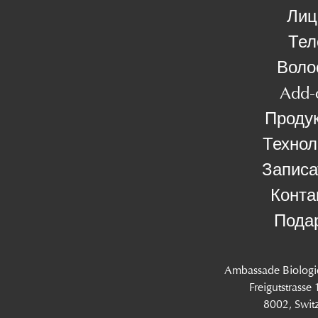
Лиц
Тел
Воло
Add-
Проду
Технол
Записа
Конта
Пода
Ambassade Biologi
Freigutstrasse
8002, Swit