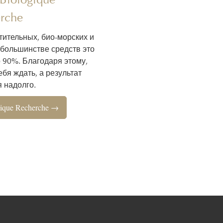
rche
тительных, био-морских и
 большинстве средств это
о 90%. Благодаря этому,
бя ждать, а результат
 надолго.
ique Recherche →