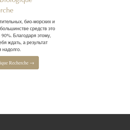
rche
тительных, био-морских и
 большинстве средств это
о 90%. Благодаря этому,
бя ждать, а результат
 надолго.
ique Recherche →