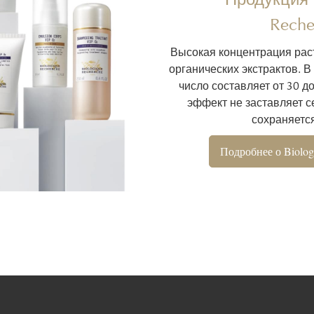
Reche
Высокая концентрация рас
органических экстрактов. В
число составляет от 30 д
эффект не заставляет се
сохраняется
Подробнее о Biolog