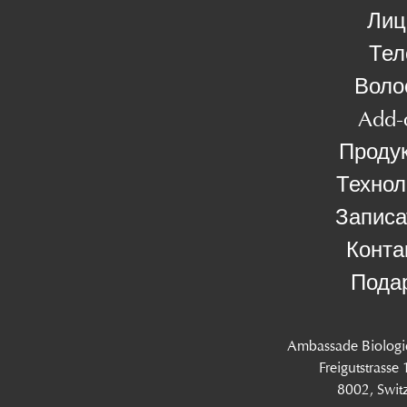
Лиц
Тел
Воло
Add-
Проду
Технол
Записа
Конта
Пода
Ambassade Biologi
Freigutstrasse
8002, Swit