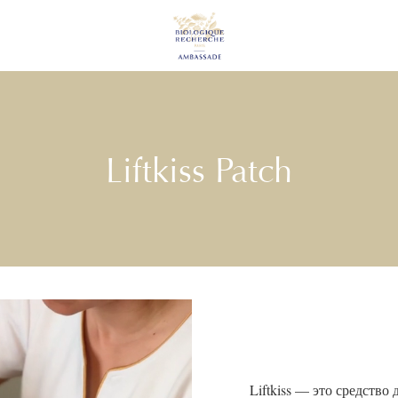
Liftkiss Patch
Liftkiss — это средство