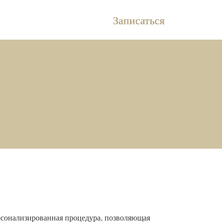
Записаться
сонализированная процедура, позволяющая