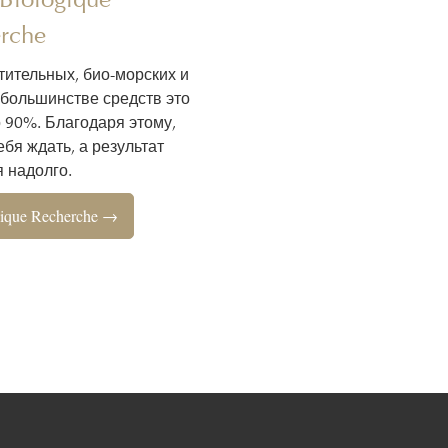
rche
тительных, био-морских и
 большинстве средств это
о 90%. Благодаря этому,
бя ждать, а результат
 надолго.
ique Recherche →