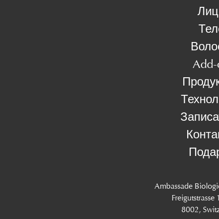
Лиц
Тел
Воло
Add-
Проду
Технол
Записа
Конта
Пода
Ambassade Biologi
Freigutstrasse
8002, Swit