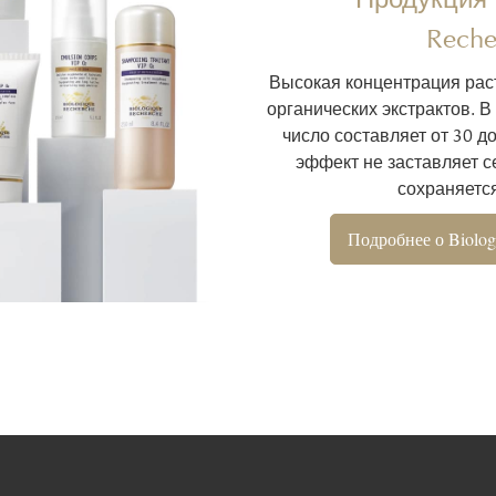
Reche
Высокая концентрация рас
органических экстрактов. В
число составляет от 30 д
эффект не заставляет се
сохраняется
Подробнее о Biolog