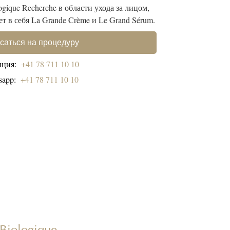
gique Recherche в области ухода за лицом,
т в себя La Grande Crème и Le Grand Sérum.
саться на процедуру
пция:
+41 78 711 10 10
sapp:
+41 78 711 10 10
Biologique