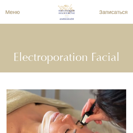
Меню
Записаться
Electroporation Facial