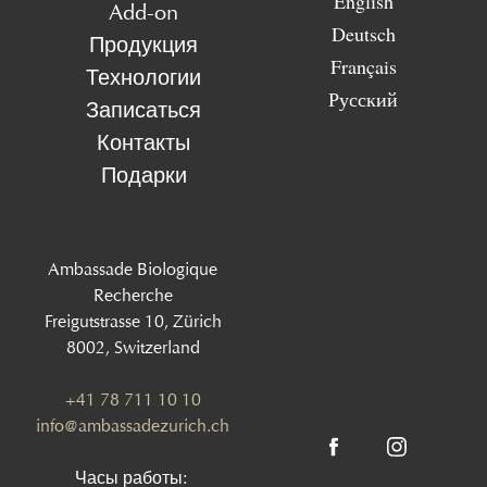
English
Add-on
Deutsch
Продукция
Français
Технологии
Русский
Записаться
Контакты
Подарки
Ambassade Biologique
Recherche
Freigutstrasse 10, Zürich
8002, Switzerland
+41 78 711 10 10
info@ambassadezurich.ch
Часы работы: