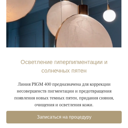
Осветление гиперпигментации и
солнечных пятен
Линия PIGM 400 предназначена для коррекции
несовершенств пигментации и предотвращения
появления новых темных пятен, придания сияния,
очищения и осветления кожи.
Записаться на процедуру