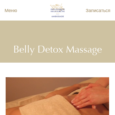
Меню
Записаться
Belly Detox Massage