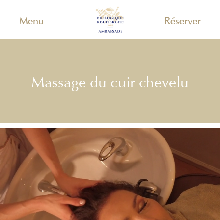
Menu
Réserver
Massage du cuir chevelu