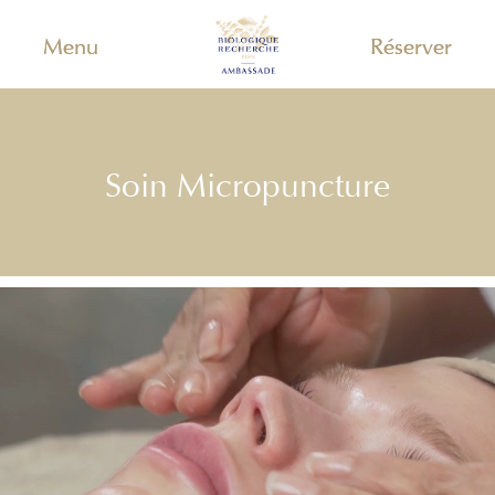
Menu
Réserver
Soin Micropuncture