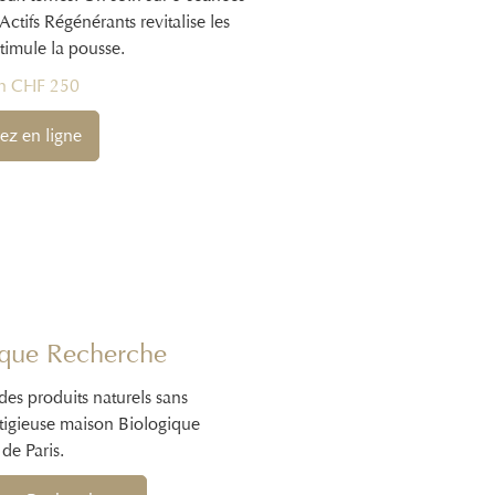
Actifs Régénérants revitalise les
timule la pousse.
n CHF 250
ez en ligne
ique Recherche
 des produits naturels sans
stigieuse maison Biologique
de Paris.