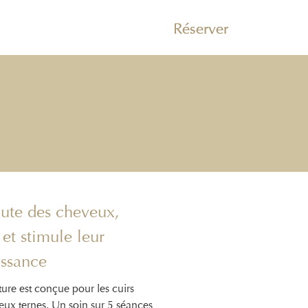
Réserver
hute des cheveux,
 et stimule leur
issance
re est conçue pour les cuirs
veux ternes. Un soin sur 5 séances