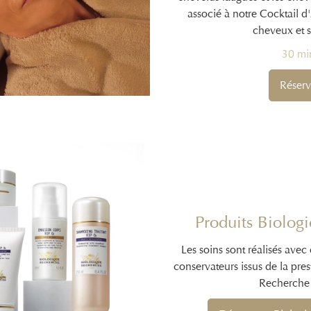
associé à notre Cocktail d'
cheveux et s
30 mi
Réserv
Produits Biolog
Les soins sont réalisés avec
conservateurs issus de la pre
Recherche 