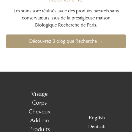
Les soins sont réalisés avec des produits naturels sans
conservateurs issus de la prestigieuse maison
Biologique Recherche de Paris.
Découvrez Biologique Recherche →
Visage
Corps
Cheveux
English
Add-on
Deutsch
Produits