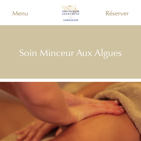
Menu
Réserver
Soin Minceur Aux Algues